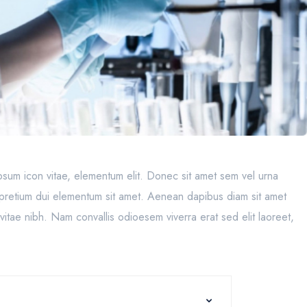
m ipsum icon vitae, elementum elit. Donec sit amet sem vel urna
c pretium dui elementum sit amet. Aenean dapibus diam sit amet
vitae nibh. Nam convallis odioesem viverra erat sed elit laoreet,