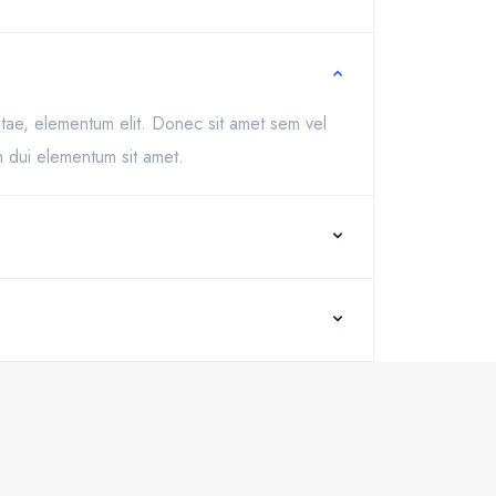
l vitae, elementum elit. Donec sit amet sem vel
m dui elementum sit amet.