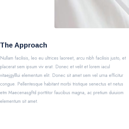
The Approach
Nullam facilisis, leo eu ultrices laoreet, arcu nibh facilisis justo, et
placerat sem ipsum viv erat. Donec et velit et lorem iacul
vitaejgylllui elementum elit. Donec sit amet sem vel urna efficitur
congue. Pellentesque habitant morbi tristique senectus et netus
etm Maecenasgftd porttitor faucibus magna, ac pretium duiuiom
elementum sit amet.