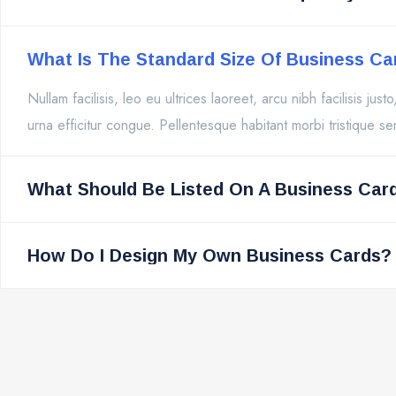
What Is The Standard Size Of Business Ca
Nullam facilisis, leo eu ultrices laoreet, arcu nibh facilisis ju
urna efficitur congue. Pellentesque habitant morbi tristique 
What Should Be Listed On A Business Car
How Do I Design My Own Business Cards?