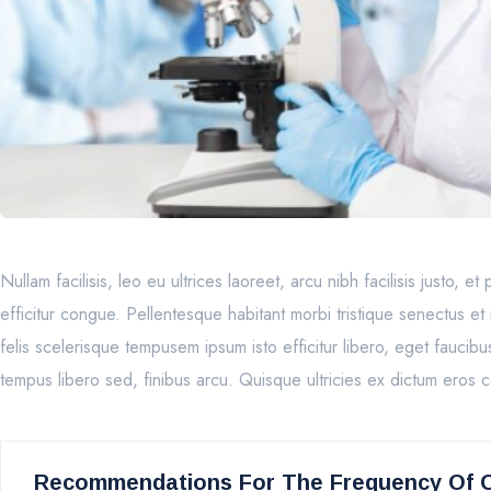
Nullam facilisis, leo eu ultrices laoreet, arcu nibh facilisis justo,
efficitur congue. Pellentesque habitant morbi tristique senectus 
felis scelerisque tempusem ipsum isto efficitur libero, eget faucib
tempus libero sed, finibus arcu. Quisque ultricies ex dictum eros
Recommendations For The Frequency Of O