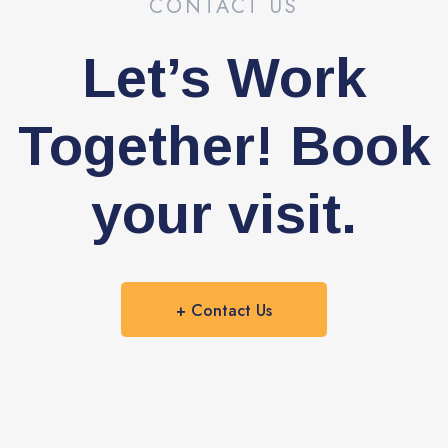
CONTACT US
Let’s Work
Together! Book
your visit.
+ Contact Us