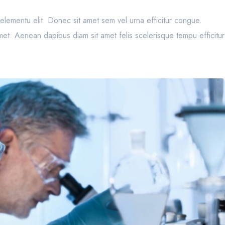
e, elementu elit. Donec sit amet sem vel urna efficitur congue.
et. Aenean dapibus diam sit amet felis scelerisque tempu efficitur